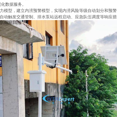
视化数据服务。
力模型，建立内涝预警模型，实现内涝风险等级自动划分和预警
闭环，如自动触发交通管制、排水泵站远程启动、应急队伍调度等响应