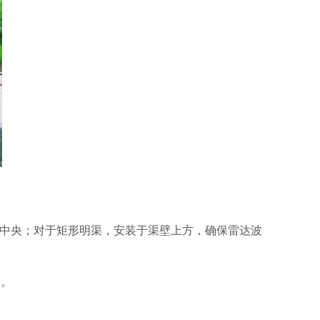
管顶中央；对于矩形明渠，安装于渠壁上方，确保雷达波
质。