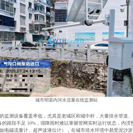
城市明渠内河水流量在线监测站
的监测设备覆盖率低，尤其是老城区和城中村，大量排水管道、
设备的路段不足 10%，强降雨时难以掌握管网实时运行状态，内涝
如电磁流量计、超声波液位计），在城市排水环境中易受泥沙淤