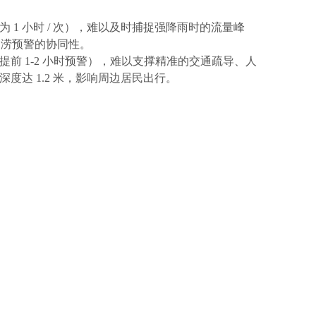
为
1 小时 / 次），难以及时捕捉强降雨时的流量峰
内涝预警的协同性。
提前
1-2 小时预警），难以支撑精准的交通疏导、人
达 1.2 米，影响周边居民出行。