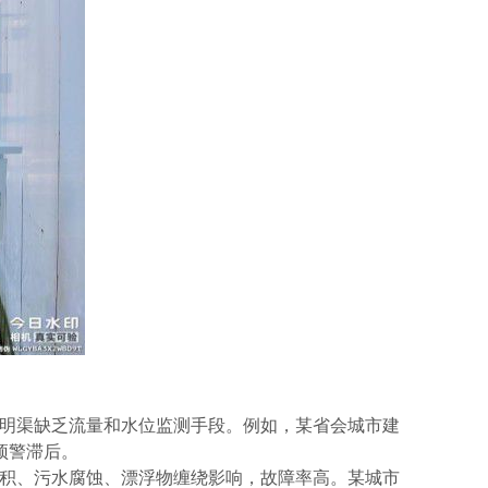
明渠缺乏流量和水位监测手段。例如，某省会城市建
预警滞后。
积、污水腐蚀、漂浮物缠绕影响，故障率高。某城市