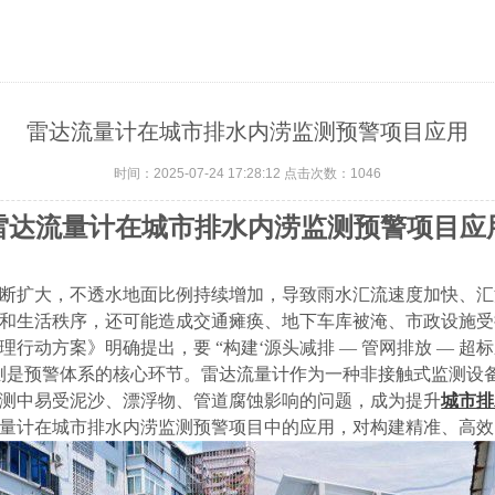
雷达流量计在城市排水内涝监测预警项目应用
时间：2025-07-24 17:28:12 点击次数：
1046
雷达流量计在城市排水内涝监测预警项目应
断扩大，不透水地面比例持续增加，导致雨水汇流速度加快、汇
和生活秩序，还可能造成交通瘫痪、地下车库被淹、市政设施受
理行动方案》明确提出，要
“构建‘源头减排 — 管网排放 —
测是预警体系的核心环节。雷达流量计作为一种非接触式监测设
测中易受泥沙、漂浮物、管道腐蚀影响的问题，成为提升
城市排
量计在城市排水内涝监测预警项目中的应用，对构建精准、高效