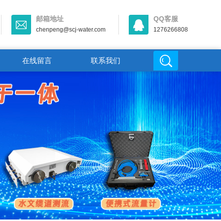
邮箱地址
QQ客服
chenpeng@scj-water.com
1276266808
在线留言
联系我们