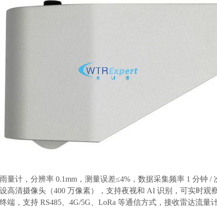
式雨量计，分辨率 0.1mm，测量误差≤4%，数据采集频率 1 分钟
设高清摄像头（
400 万像素），支持夜视和 AI 识别，可实
终端，支持
RS485、4G/5G、LoRa 等通信方式，接收雷达