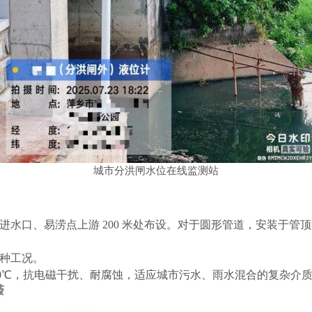
城市分洪闸水位在线监测站
进水口、易涝点上游
200 米处布设。对于圆形管道，安装于
种工况。
30℃-70℃，抗电磁干扰、耐腐蚀，适应城市污水、雨水混合的复杂介